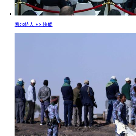
凯尔特人 VS 快船