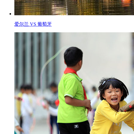
爱尔兰 VS 葡萄牙