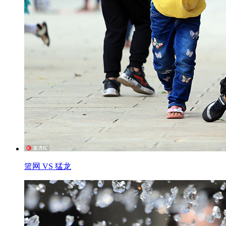
篮网 VS 猛龙