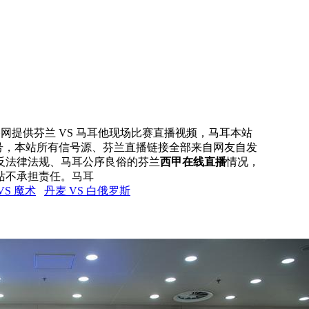
直播网提供芬兰 VS 马耳他现场比赛直播视频，马耳本站
信号，本站所有信号源、芬兰直播链接全部来自网友自发
反法律法规、马耳公序良俗的芬兰
西甲在线直播
情况，
站不承担责任。马耳
VS 魔术
丹麦 VS 白俄罗斯