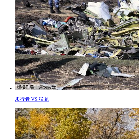
步行者 VS 猛龙