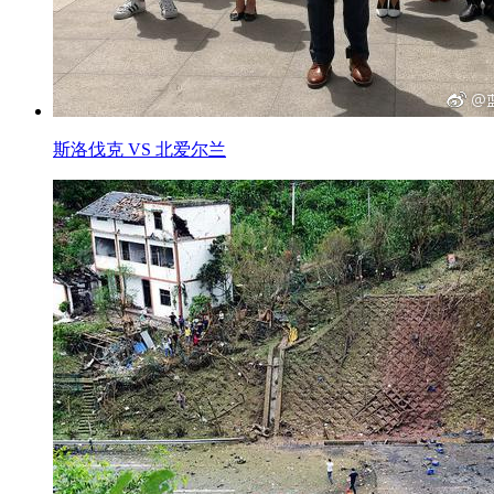
斯洛伐克 VS 北爱尔兰