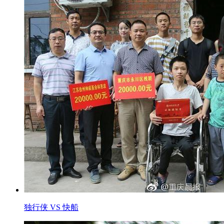
独行侠 VS 快船