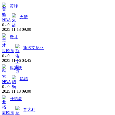
黄蜂
火箭
NBA
0
-
0
2025-11-13 09:00
奇才
斯洛文尼亚
世欧预
0
-
0
2025-11-16 03:45
科索沃
鹈鹕
NBA
0
-
0
2025-11-13 09:00
开拓者
意大利
世欧预