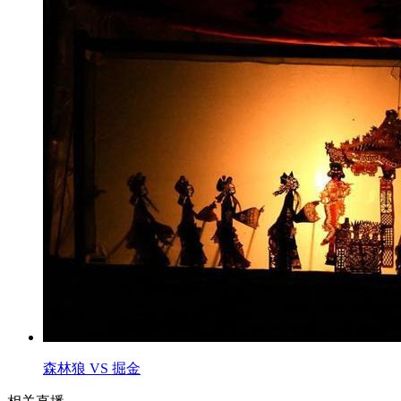
森林狼 VS 掘金