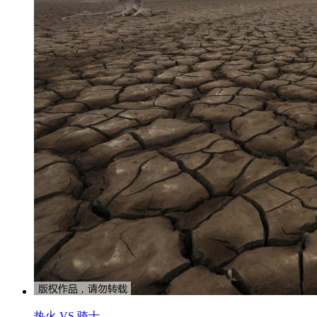
热火 VS 骑士