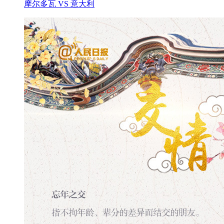
摩尔多瓦 VS 意大利