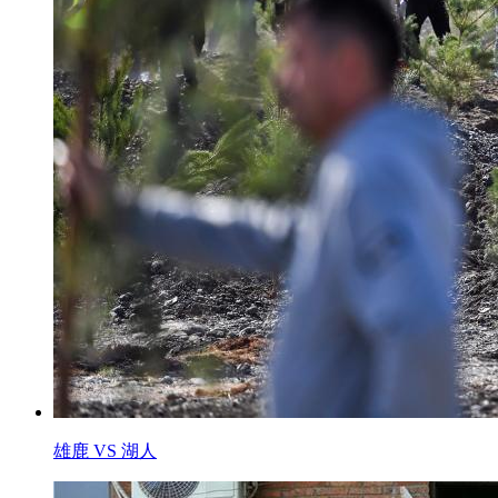
雄鹿 VS 湖人