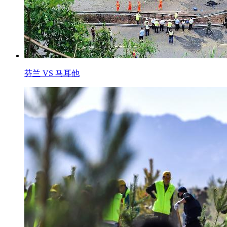
芬兰 VS 马耳他