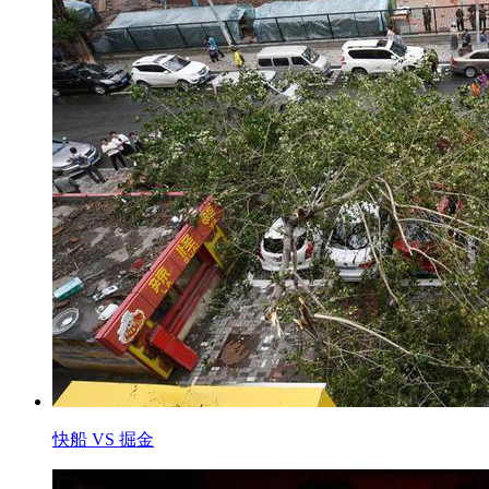
快船 VS 掘金