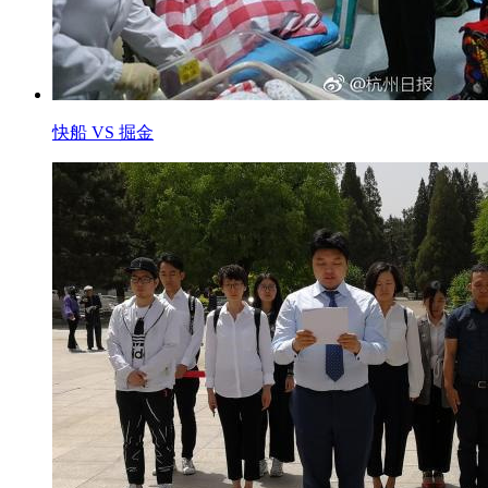
快船 VS 掘金