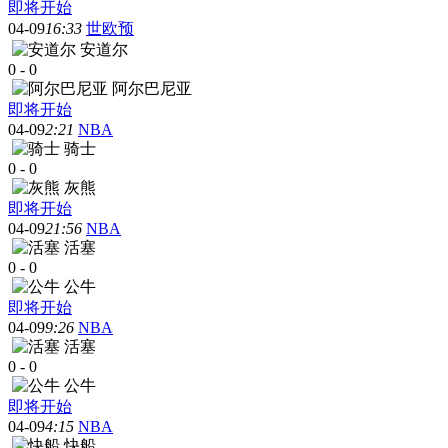
即将开始
04-09
16:33
世欧预
安道尔
0
-
0
阿尔巴尼亚
即将开始
04-09
2:21
NBA
骑士
0
-
0
灰熊
即将开始
04-09
21:56
NBA
活塞
0
-
0
公牛
即将开始
04-09
9:26
NBA
活塞
0
-
0
公牛
即将开始
04-09
4:15
NBA
快船