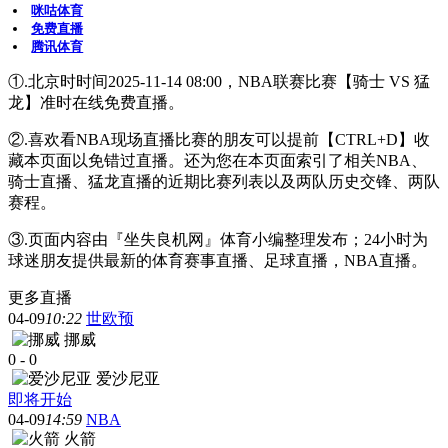
咪咕体育
免费直播
腾讯体育
①.北京时时间2025-11-14 08:00，NBA联赛比赛【骑士 VS 猛
龙】准时在线免费直播。
②.喜欢看NBA现场直播比赛的朋友可以提前【CTRL+D】收
藏本页面以免错过直播。还为您在本页面索引了相关NBA、
骑士直播、猛龙直播的近期比赛列表以及两队历史交锋、两队
赛程。
③.页面内容由『坐失良机网』体育小编整理发布；24小时为
球迷朋友提供最新的体育赛事直播、足球直播，NBA直播。
更多直播
04-09
10:22
世欧预
挪威
0
-
0
爱沙尼亚
即将开始
04-09
14:59
NBA
火箭