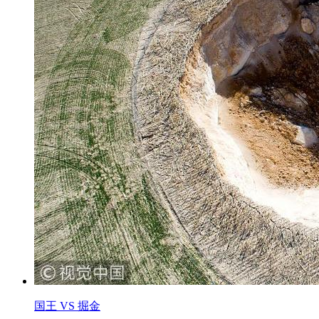
国王 VS 掘金