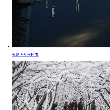
火箭 VS 开拓者