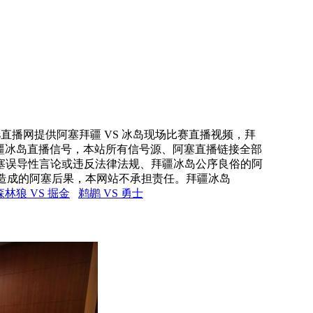
rs直播网提供阿塞拜疆 VS 冰岛现场比赛直播视频，拜
拜疆冰岛直播信号，本站所有信号源、阿塞直播链接全部
塞误导性言论或违反法律法规、拜疆冰岛公序良俗的阿
造成的阿塞后果，本网站不承担责任。拜疆冰岛
森林狼 VS 掘金
鹈鹕 VS 勇士