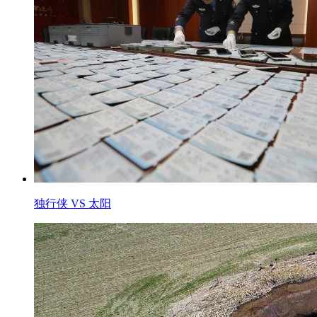
独行侠 VS 太阳