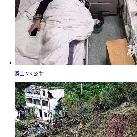
爵士 VS 公牛