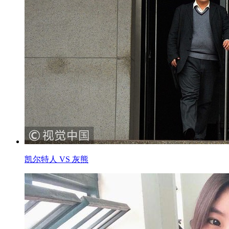
凯尔特人 VS 灰熊