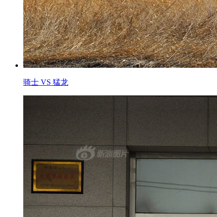
骑士 VS 猛龙