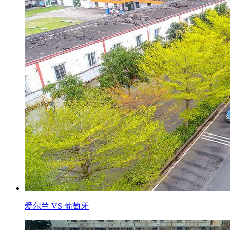
爱尔兰 VS 葡萄牙