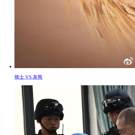
骑士 VS 灰熊