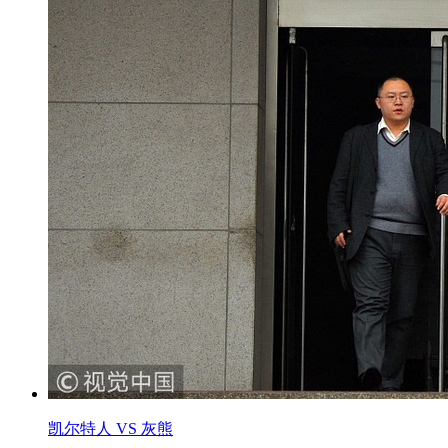
凯尔特人 VS 灰熊