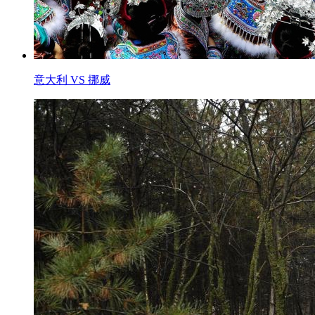
意大利 VS 挪威