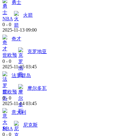
勇士
火箭
NBA
0
-
0
2025-11-13 09:00
奇才
克罗地亚
世欧预
0
-
0
2025-11-15 03:45
法罗群岛
摩尔多瓦
世欧预
0
-
0
2025-11-14 03:45
意大利
尼克斯
NBA
0
-
0