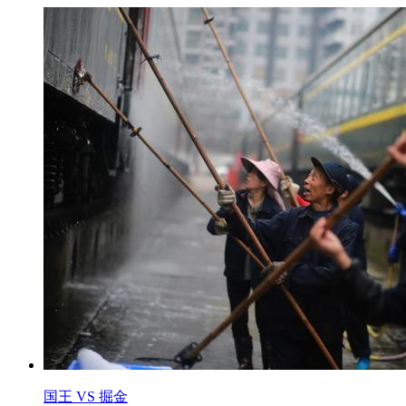
国王 VS 掘金