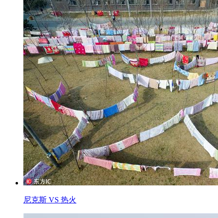
尼克斯 VS 热火