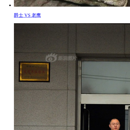
爵士 VS 老鹰